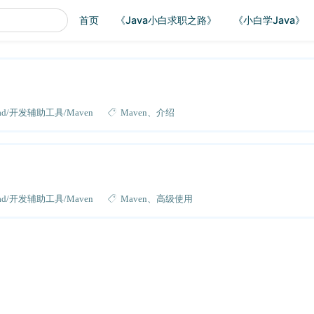
首页
《Java小白求职之路》
《小白学Java》
ad
开发辅助工具
Maven
Maven
介绍
ad
开发辅助工具
Maven
Maven
高级使用