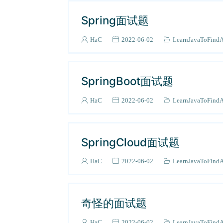
Spring面试题
HaC
2022-06-02
LearnJavaToFind
SpringBoot面试题
HaC
2022-06-02
LearnJavaToFind
SpringCloud面试题
HaC
2022-06-02
LearnJavaToFind
奇怪的面试题
HaC
2022-06-02
LearnJavaToFind