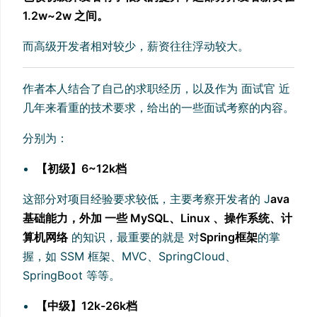
1.2w~2w 之间。
而高级开发者相对较少，薪资往往浮动较大。
作者本人结合了自己的求职经历，以及作为 面试官 近
几年来看重的技术要求，给出的一些面试考察的内容。
分别为：
【初级】6~12k档
这部分对项目经验要求较低，主要考察开发者的 J
ava
基础能力，外加 一些 MySQL、Linux 、操作系统、计
算机网络
的知识，最重要的就是 对
Spring框架
的掌
握，如 SSM 框架、MVC、SpringCloud、
SpringBoot 等等。
【中级】12k-26k档